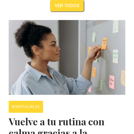
VER TODOS
MINDFULNESS
Vuelve a tu rutina con
calma gracias a la