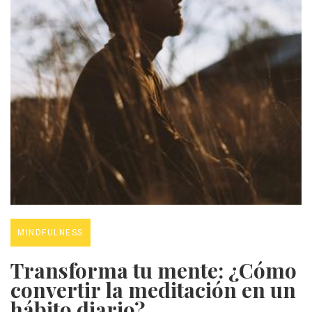
MINDFULNESS
Transforma tu mente: ¿Cómo
convertir la meditación en un
hábito diario?