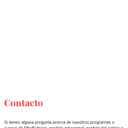
Contacto
Si tienes alguna pregunta acerca de nuestros programas o
cursos de Mindfulness, gestión emocional, gestión del estrés o