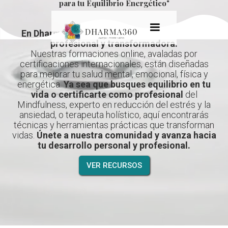
para tu Equilibrio Energético"
En Dharma360, te ofrecemos una formación
profesional y transformadora.
Nuestras formaciones online, avaladas por
certificaciones internacionales, están diseñadas
para mejorar tu salud mental, emocional, física y
energética.
Ya sea que busques equilibrio en tu
vida o certificarte como profesional
del
Mindfulness, experto en reducción del estrés y la
ansiedad, o terapeuta holístico, aquí encontrarás
técnicas y herramientas prácticas que transforman
vidas.
Únete a nuestra comunidad y avanza hacia
tu desarrollo personal y profesional.
VER RECURSOS