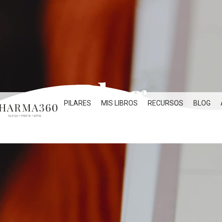
Blog
PILARES
MIS LIBROS
RECURSOS
BLOG