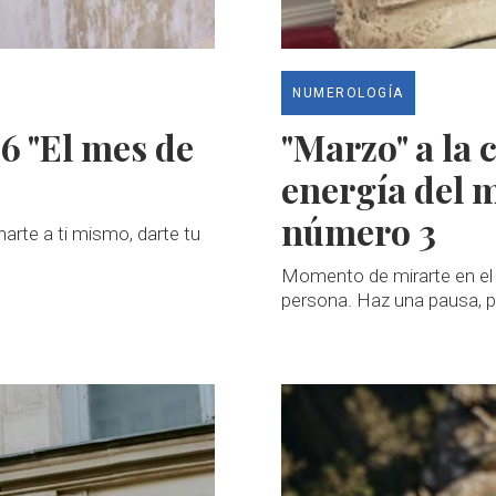
NUMEROLOGÍA
6 "El mes de
"Marzo" a la 
energía del 
número 3
rte a ti mismo, darte tu
Momento de mirarte en el 
persona. Haz una pausa, pr