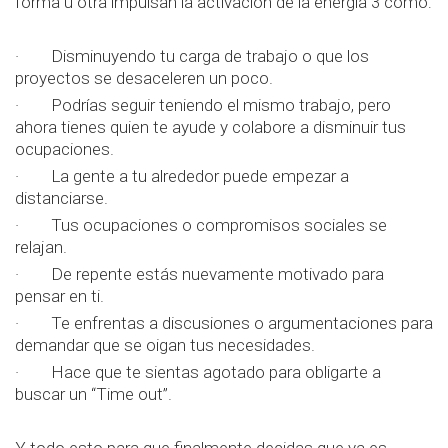
forma u otra impulsan la activación de la energía 3 cómo:
· Disminuyendo tu carga de trabajo o que los
proyectos se desaceleren un poco.
· Podrías seguir teniendo el mismo trabajo, pero
ahora tienes quien te ayude y colabore a disminuir tus
ocupaciones.
· La gente a tu alrededor puede empezar a
distanciarse.
· Tus ocupaciones o compromisos sociales se
relajan.
· De repente estás nuevamente motivado para
pensar en ti.
· Te enfrentas a discusiones o argumentaciones para
demandar que se oigan tus necesidades.
· Hace que te sientas agotado para obligarte a
buscar un “Time out”.