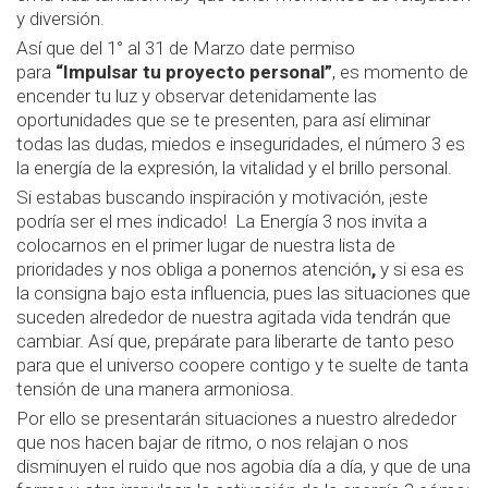
y diversión.
Así que del 1° al 31 de Marzo date permiso
para
“Impulsar tu proyecto personal”
, es momento de
encender tu luz y observar detenidamente las
oportunidades que se te presenten, para así eliminar
todas las dudas, miedos e inseguridades, el número 3 es
la energía de la expresión, la vitalidad y el brillo personal.
Si estabas buscando inspiración y motivación, ¡este
podría ser el mes indicado! La ‪‎Energía 3 nos invita a
colocarnos en el primer lugar de nuestra lista de
prioridades y nos obliga a ponernos atención
,
y si esa es
la consigna bajo esta influencia, pues las situaciones que
suceden alrededor de nuestra agitada vida tendrán que
cambiar. Así que, prepárate para liberarte de tanto peso
para que el universo coopere contigo y te suelte de tanta
tensión de una manera armoniosa.
Por ello se presentarán situaciones a nuestro alrededor
que nos hacen bajar de ritmo, o nos relajan o nos
disminuyen el ruido que nos agobia día a día, y que de una