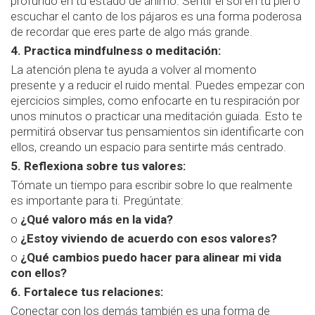
profundo en tu estado de ánimo. Sentir el sol en tu piel o
escuchar el canto de los pájaros es una forma poderosa
de recordar que eres parte de algo más grande.
4. Practica mindfulness o meditación:
La atención plena te ayuda a volver al momento
presente y a reducir el ruido mental. Puedes empezar con
ejercicios simples, como enfocarte en tu respiración por
unos minutos o practicar una meditación guiada. Esto te
permitirá observar tus pensamientos sin identificarte con
ellos, creando un espacio para sentirte más centrado.
5. Reflexiona sobre tus valores:
Tómate un tiempo para escribir sobre lo que realmente
es importante para ti. Pregúntate:
o
¿Qué valoro más en la vida?
o
¿Estoy viviendo de acuerdo con esos valores?
o
¿Qué cambios puedo hacer para alinear mi vida
con ellos?
6. Fortalece tus relaciones:
Conectar con los demás también es una forma de