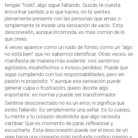
tengas “todo”, algo sigue faltando. Quizás te cuesta
encontrar sentido a lo que haces, no te sientes
plenamente presente con las personas que amas o
simplemente te invade una sensación de vacío. Esta
desconexión, aunque incómoda, es más común de lo
que crees.
A veces aparece como un ruido de fondo, como un “algo
no está bien” que no sabemos identificar. Otras veces, se
manifiesta de manera más evidente: nos sentimos
agotados, insatisfechos o incluso perdidos. Puede que
sigas cumpliendo con tus responsabilidades, pero sin
pasión ni propósito. Y aunque esa sensación puede
generar culpa o frustración, quiero decirte algo
importante: es normal y puede ser transformador.
Sentirse desconectado no es un error, ni significa que
estés fallando. Es simplemente una señal. Es tu cuerpo,
tu mente y tu corazón diciéndote que algo necesita
cambiar. Que es momento de parar, reflexionar y
escucharte. Esta desconexión puede ser el inicio de un
viaje hacia una conexión más profunda contigo mismo y