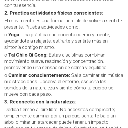
con tu esencia.
2. Practica actividades físicas conscientes:
El movimiento es una forma increíble de volver a sentirte
presente. Prueba actividades como:
o
Yoga:
Una práctica que conecta cuerpo y mente,
ayudándote a relajarte, estirarte y sentirte más en
sintonía contigo mismo.
o
Tai Chi o Qi Gong:
Estas disciplinas combinan
movimiento suave, respiración y concentración,
promoviendo una sensación de calma y equilibrio.
o
Caminar conscientemente:
Sal a caminar sin música
ni distracciones. Observa el entorno, escucha los
sonidos de la naturaleza y siente cómo tu cuerpo se
mueve con cada paso.
3. Reconecta con la naturaleza:
Dedica tiempo al aire libre. No necesitas complicarte;
simplemente caminar por un parque, sentarte bajo un
árbol o mirar un atardecer puede tener un impacto