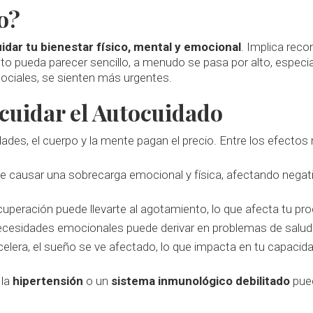
o?
idar tu bienestar físico, mental y emocional
. Implica rec
pto pueda parecer sencillo, a menudo se pasa por alto, espe
 sociales, se sienten más urgentes.
cuidar el Autocuidado
es, el cuerpo y la mente pagan el precio. Entre los efectos
de causar una sobrecarga emocional y física, afectando nega
cuperación puede llevarte al agotamiento, lo que afecta tu pro
ecesidades emocionales puede derivar en problemas de salud 
elera, el sueño se ve afectado, lo que impacta en tu capacid
 la
hipertensión
o un
sistema inmunológico debilitado
pued