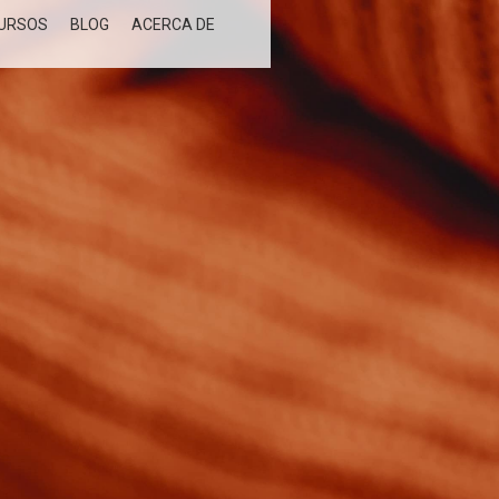
URSOS
BLOG
ACERCA DE