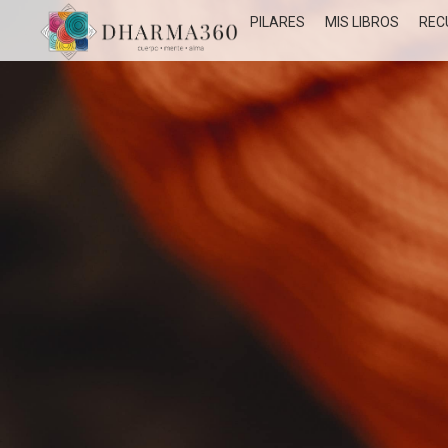
PILARES
MIS LIBROS
REC