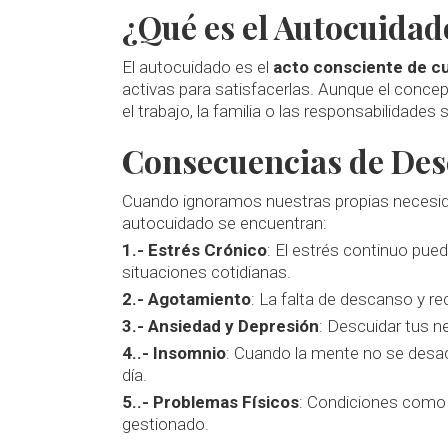
¿Qué es el Autocuidad
El autocuidado es el
acto consciente de cu
activas para satisfacerlas. Aunque el conce
el trabajo, la familia o las responsabilidades
Consecuencias de Des
Cuando ignoramos nuestras propias necesidad
autocuidado se encuentran:
1.- Estrés Crónico
: El estrés continuo pue
situaciones cotidianas.
2.- Agotamiento
: La falta de descanso y re
3.- Ansiedad y Depresión
: Descuidar tus n
4..- Insomnio
: Cuando la mente no se desac
día.
5..- Problemas Físicos
: Condiciones como
gestionado.