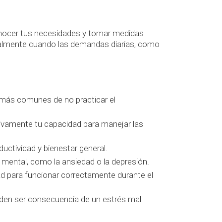
onocer tus necesidades y tomar medidas
cialmente cuando las demandas diarias, como
 más comunes de no practicar el
tivamente tu capacidad para manejar las
ductividad y bienestar general.
mental, como la ansiedad o la depresión.
ad para funcionar correctamente durante el
en ser consecuencia de un estrés mal