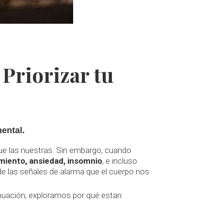
Priorizar tu
ental.
que las nuestras. Sin embargo, cuando
miento, ansiedad, insomnio
, e incluso
de las señales de alarma que el cuerpo nos
tinuación, exploramos por qué estan