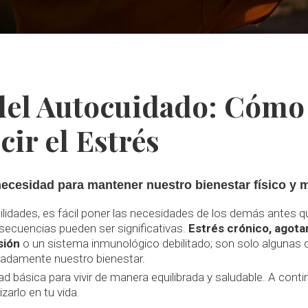
del Autocuidado: Cómo 
cir el Estrés
necesidad para mantener nuestro bienestar físico y m
lidades, es fácil poner las necesidades de los demás antes 
nsecuencias pueden ser significativas.
Estrés crónico, agota
sión
o un sistema inmunológico debilitado; son solo algunas 
adamente nuestro bienestar.
ad básica para vivir de manera equilibrada y saludable. A con
arlo en tu vida.