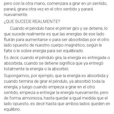
pero con la otra mano, comenzara a girar en un sentido,
parará, girara otra vez en el otro sentido y parará
nuevamente.
¿QUE SUCEDE REALMENTE?
Cuando el péndulo hace el primer giro y se detiene, lo
que sucede realmente es que las energías de ese lado
fluirán para aumentarse o para ser absorbidas por el otro
lado opuesto de nuestro cuerpo magnético, según le
falte o le sobre energía para ser equilibrado.
Es decir, cuando el péndulo gira, la energía es entregada o
absorbida, cuando se detiene significa que ya entregó
totalmente la energía o la absorbió.
Supongamos, por ejemplo, que la energía es absorbida y
cuando termina de girar el péndulo, ya absorbió toda la
energía, y luego cuando empieza a girar en el otro
sentido, empieza a entregar la energía nuevamente, pero
de forma armoniosa, hasta quedar a igual medida que el
lado opuesto, es decir hasta que ambos lados queden en
equilibrio.