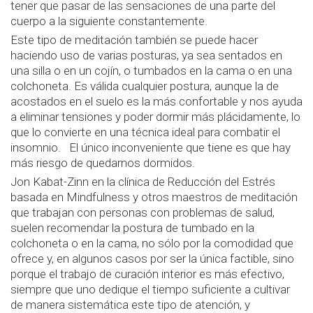
tener que pasar de las sensaciones de una parte del
cuerpo a la siguiente constantemente.
Este tipo de meditación también se puede hacer
haciendo uso de varias posturas, ya sea sentados en
una silla o en un cojín, o tumbados en la cama o en una
colchoneta. Es válida cualquier postura, aunque la de
acostados en el suelo es la más confortable y nos ayuda
a eliminar tensiones y poder dormir más plácidamente, lo
que lo convierte en una técnica ideal para combatir el
insomnio. El único inconveniente que tiene es que hay
más riesgo de quedarnos dormidos.
Jon Kabat-Zinn en la clínica de Reducción del Estrés
basada en Mindfulness y otros maestros de meditación
que trabajan con personas con problemas de salud,
suelen recomendar la postura de tumbado en la
colchoneta o en la cama, no sólo por la comodidad que
ofrece y, en algunos casos por ser la única factible, sino
porque el trabajo de curación interior es más efectivo,
siempre que uno dedique el tiempo suficiente a cultivar
de manera sistemática este tipo de atención, y