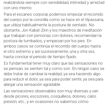
realizándola siempre con sensibilidad, intimidad y amistad
con uno mismo.
Para el escaneo corporal, podemos empezar el recorrido
del cuerpo por la coronilla como se hace en el Vipassana,
que utiliza habitualmente la postura de sentado. No
obstante, Jon Kabat-Zinn y los maestros de meditación
que trabajan con personas con dolores, recomiendan la
postura de tumbados, y empiezan por los pies. En
ambos casos se continúa el recorrido del cuerpo hasta
el otro extremo y así sucesivamente, una y otra vez,
hasta concluir el periodo de tiempo fijado.
Es fundamental tener muy claro que las sensaciones no
se piensan, se sienten tal y como son. En ningún caso se
debe tratar de cambiar la realidad, ya sea haciendo algo
para reducir el dolor, ya sea para poder sentir, ya sea para
alargar una sensación agradable.
Las sensaciones observables son muy diversas y van
desde picores, escozores, cosquilleos, dolores, calor,
presión, etc.; y en ocasiones no sabemos cómo
denominarlas o no somos incapaces de percibirlas