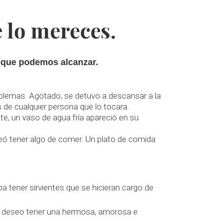
e lo mereces.
s que podemos alcanzar.
lemas. Agotado, se detuvo a descansar a la
de cualquier persona que lo tocara.
te, un vaso de agua fría apareció en su
eó tener algo de comer. Un plato de comida
a tener sirvientes que se hicieran cargo de
 y deseo tener una hermosa, amorosa e