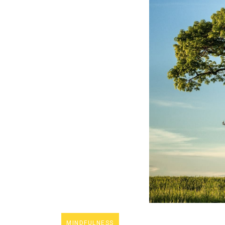
MINDFULNESS