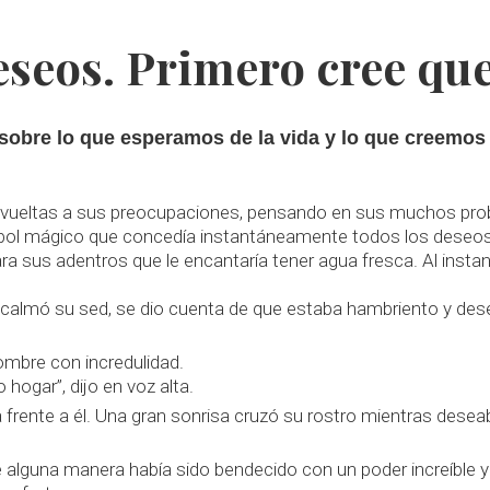
deseos. Primero cree qu
r sobre lo que esperamos de la vida y lo que creemo
vueltas a sus preocupaciones, pensando en sus muchos prob
rbol mágico que concedía instantáneamente todos los deseos 
a sus adentros que le encantaría tener agua fresca. Al instan
o calmó su sed, se dio cuenta de que estaba hambriento y des
ombre con incredulidad.
hogar”, dijo en voz alta.
 frente a él. Una gran sonrisa cruzó su rostro mientras deseab
e alguna manera había sido bendecido con un poder increíble