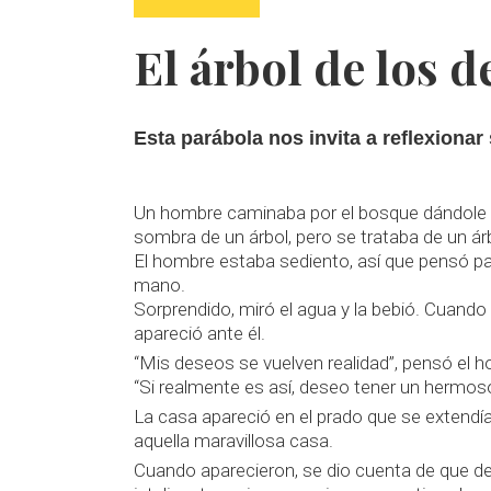
El árbol de los 
Esta parábola nos invita a reflexiona
Un hombre caminaba por el bosque dándole 
sombra de un árbol, pero se trataba de un á
El hombre estaba sediento, así que pensó par
mano.
Sorprendido, miró el agua y la bebió. Cuand
apareció ante él.
“Mis deseos se vuelven realidad”, pensó el h
“Si realmente es así, deseo tener un hermoso 
La casa apareció en el prado que se extendía
aquella maravillosa casa.
Cuando aparecieron, se dio cuenta de que d