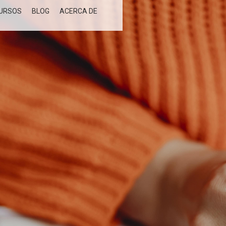
URSOS
BLOG
ACERCA DE