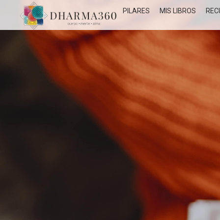
PILARES
MIS LIBROS
REC