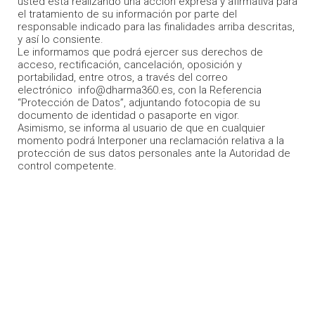
usted está realizando una acción expresa y afirmativa para
el tratamiento de su información por parte del
responsable indicado para las finalidades arriba descritas,
y así lo consiente.
Le informamos que podrá ejercer sus derechos de
acceso, rectificación, cancelación, oposición y
portabilidad, entre otros, a través del correo
electrónico info@dharma360.es, con la Referencia
“Protección de Datos”, adjuntando fotocopia de su
documento de identidad o pasaporte en vigor.
Asimismo, se informa al usuario de que en cualquier
momento podrá Interponer una reclamación relativa a la
protección de sus datos personales ante la Autoridad de
control competente.
Pilares
Programas Bienestar