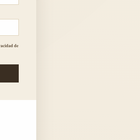
ivacidad
de