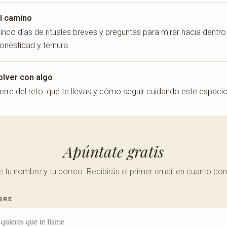
l camino
inco días de rituales breves y preguntas para mirar hacia dentr
onestidad y ternura.
olver con algo
erre del reto: qué te llevas y cómo seguir cuidando este espacio
Apúntate gratis
 tu nombre y tu correo. Recibirás el primer email en cuanto con
BRE