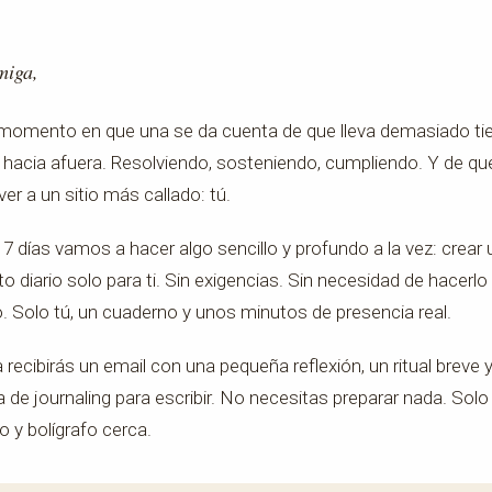
miga,
momento en que una se da cuenta de que lleva demasiado t
 hacia afuera. Resolviendo, sosteniendo, cumpliendo. Y de q
lver a un sitio más callado: tú.
7 días vamos a hacer algo sencillo y profundo a la vez: crear 
diario solo para ti. Sin exigencias. Sin necesidad de hacerlo
. Solo tú, un cuaderno y unos minutos de presencia real.
 recibirás un email con una pequeña reflexión, un ritual breve 
 de journaling para escribir. No necesitas preparar nada. Solo
 y bolígrafo cerca.