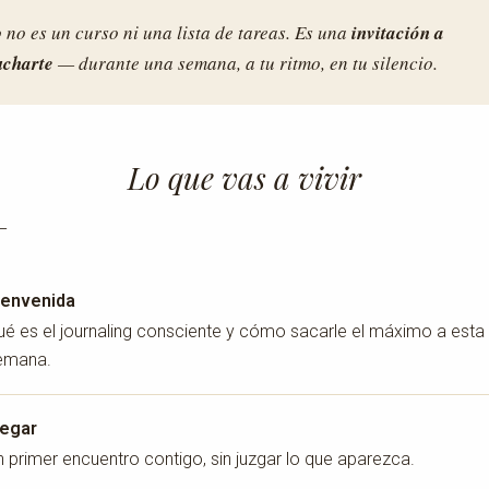
 no es un curso ni una lista de tareas. Es una
invitación a
ucharte
— durante una semana, a tu ritmo, en tu silencio.
Lo que vas a vivir
—
ienvenida
ué es el journaling consciente y cómo sacarle el máximo a esta
emana.
legar
n primer encuentro contigo, sin juzgar lo que aparezca.